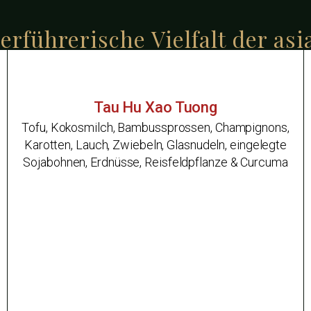
erführerische Vielfalt der as
Tau Hu Xao Tuong
Tofu, Kokosmilch, Bambussprossen, Champignons,
Karotten, Lauch, Zwiebeln, Glasnudeln, eingelegte
Sojabohnen, Erdnüsse, Reisfeldpflanze & Curcuma