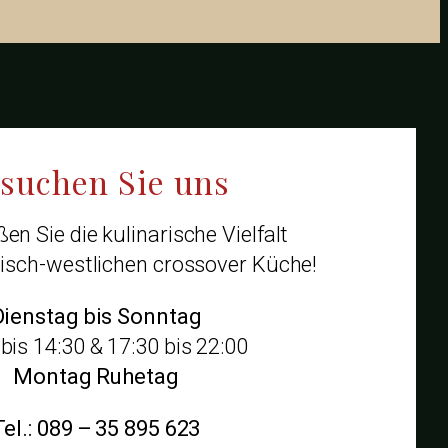
suchen Sie uns
en Sie die kulinarische Vielfalt
tisch-westlichen crossover Küche!
Dienstag bis Sonntag
bis 14:30 & 17:30 bis 22:00
Montag Ruhetag
Tel.: 089 – 35 895 623