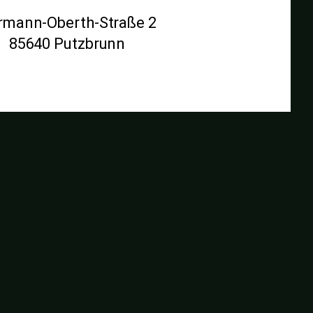
rmann-Oberth-Straße 2
85640 Putzbrunn