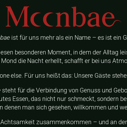
bae
ist für uns mehr als ein Name – es ist ein G
diesen besonderen Moment, in dem der Alltag le
 Mond die Nacht erhellt, schafft er bei uns Atm
one else.
Für uns heißt das: Unsere Gäste steh
e
steht für die Verbindung von Genuss und Gebo
utes Essen, das nicht nur schmeckt, sondern be
in denen man sich gesehen, willkommen und ­we
nd Achtsamkeit zusammen­kommen – und an dem 