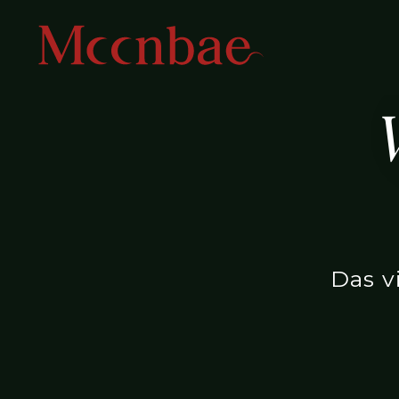
Das v