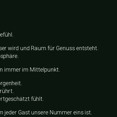
efühl.
iser wird und Raum für Genuss entsteht.
osphäre.
en immer im Mittelpunkt.
rgenheit.
rührt.
rtgeschätzt fühlt.
jeder Gast unsere Nummer eins ist.