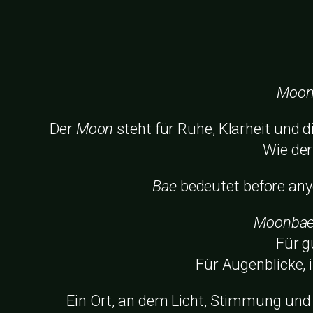
Moon
Der
Moon
steht für Ruhe, Klarheit und 
Wie der
Bae
bedeutet before any
Moonba
Für g
Für Augenblicke, 
Ein Ort, an dem Licht, Stimmung u