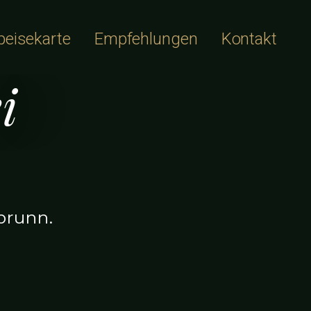
peisekarte
Empfehlungen
Kontakt
i
brunn.