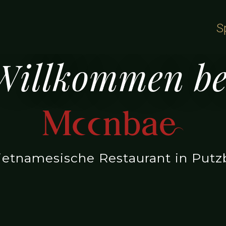
S
Willkommen be
ietnamesische Restaurant in Putz